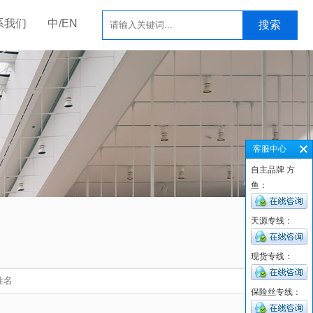
系我们
中/EN
搜索
客服中心
自主品牌 方
鱼：
天源专线：
现货专线：
*
保险丝专线：