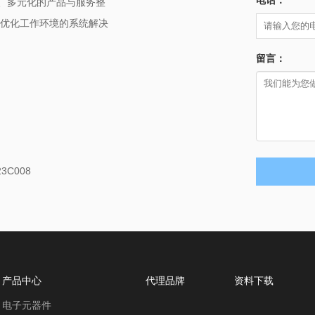
电话：
质、多元化的产品与服务整
优化工作环境的系统解决
留言：
C008
产品中心
代理品牌
资料下载
电子元器件